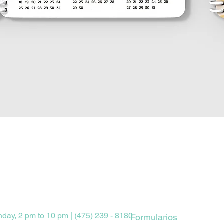
Vista rápida
nday, 2 pm to 10 pm | (475) 239 - 8180
Formularios