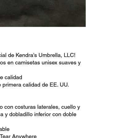
ial de Kendra's Umbrella, LLC!
sos en camisetas unisex suaves y
e calidad
 primera calidad de EE. UU.
1
 con costuras laterales, cuello y
y dobladillo inferior con doble
able
 Tear Anywhere