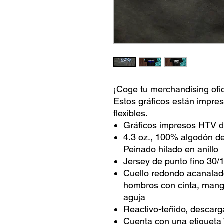
¡Coge tu merchandising ofic
Estos gráficos están impre
flexibles.
Gráficos impresos HTV d
4.3 oz., 100% algodón de
Peinado hilado en anillo
Jersey de punto fino 30/
Cuello redondo acanalado
hombros con cinta, manga 
aguja
Reactivo-teñido, descarg
Cuenta con una etiqueta