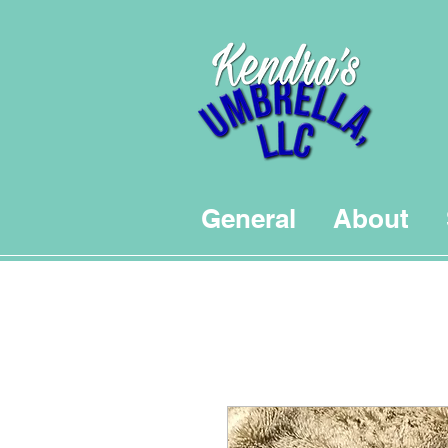
General
About