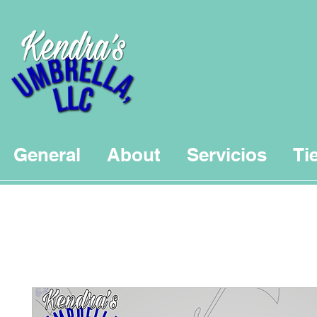
General
About
Servicios
Ti