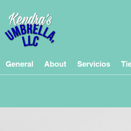
General
About
Servicios
Ti